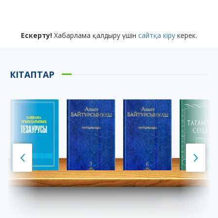
Ескерту!
Хабарлама қалдыру үшін
сайтқа кіру
керек.
КІТАПТАР