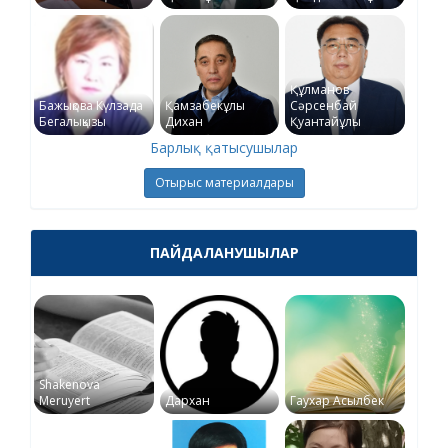
Құлманов
Бажықова Күлзада
Қамзабекұлы
Сәрсенбай
Бегалықызы
Дихан
Қуантайұлы
Барлық қатысушылар
Отырыс материалдары
ПАЙДАЛАНУШЫЛАР
Shakenova
Meruyert
Дархан
Гаухар Асылбек