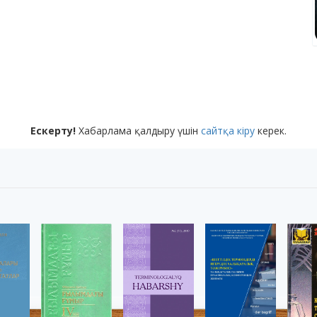
Ескерту!
Хабарлама қалдыру үшін
сайтқа кіру
керек.