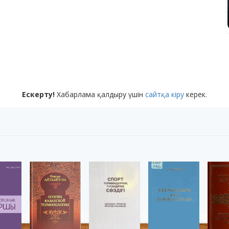
Ескерту!
Хабарлама қалдыру үшін
сайтқа кіру
керек.