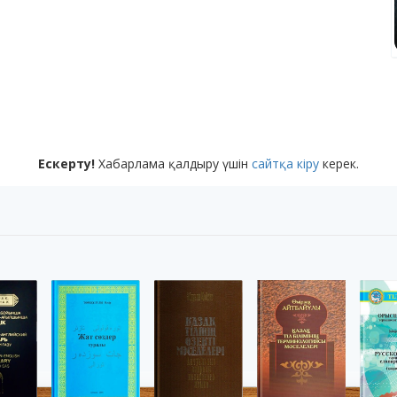
Ескерту!
Хабарлама қалдыру үшін
сайтқа кіру
керек.