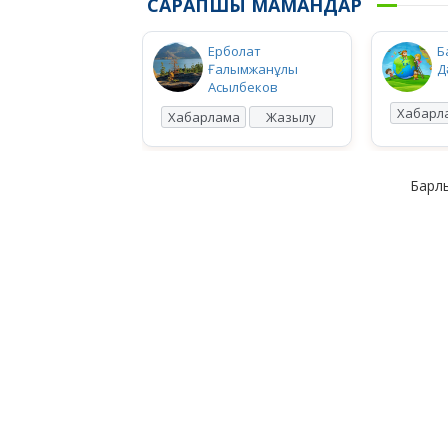
САРАПШЫ МАМАНДАР
Ерболат
Б
Ғалымжанұлы
Д
Асылбеков
Хабарл
Хабарлама
Жазылу
Барлы