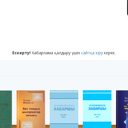
Ескерту!
Хабарлама қалдыру үшін
сайтқа кіру
керек.