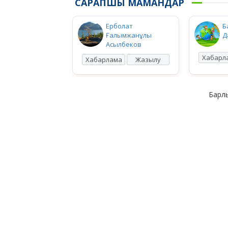
САРАПШЫ МАМАНДАР
Ерболат
Б
Ғалымжанұлы
Д
Асылбеков
Хабарл
Хабарлама
Жазылу
Барлы