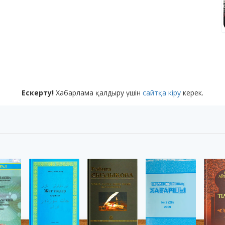
Ескерту!
Хабарлама қалдыру үшін
сайтқа кіру
керек.