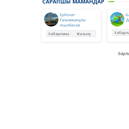
САРАПШЫ МАМАНДАР
Ерболат
Б
Ғалымжанұлы
Д
Асылбеков
Хабарл
Хабарлама
Жазылу
Барлы