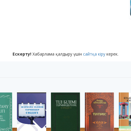
Ескерту!
Хабарлама қалдыру үшін
сайтқа кіру
керек.