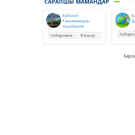
САРАПШЫ МАМАНДАР
Ерболат
Б
Ғалымжанұлы
Д
Асылбеков
Хабарл
Хабарлама
Жазылу
Барлы