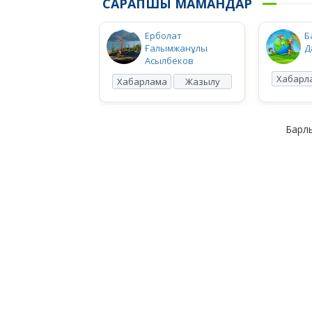
САРАПШЫ МАМАНДАР
Ерболат
Б
Ғалымжанұлы
Д
Асылбеков
Хабарл
Хабарлама
Жазылу
Барлы