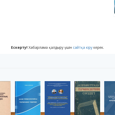
Ескерту!
Хабарлама қалдыру үшін
сайтқа кіру
керек.