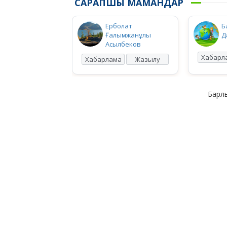
САРАПШЫ МАМАНДАР
Ерболат
Б
Ғалымжанұлы
Д
Асылбеков
Хабарл
Хабарлама
Жазылу
Барлы