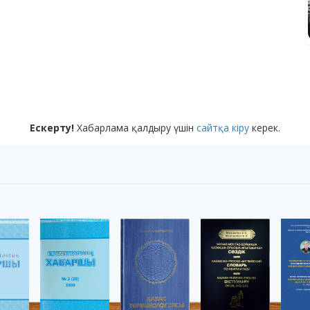
Ескерту!
Хабарлама қалдыру үшін
сайтқа кіру
керек.