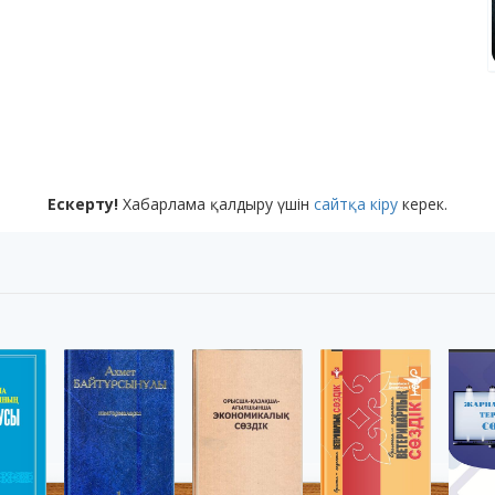
Ескерту!
Хабарлама қалдыру үшін
сайтқа кіру
керек.