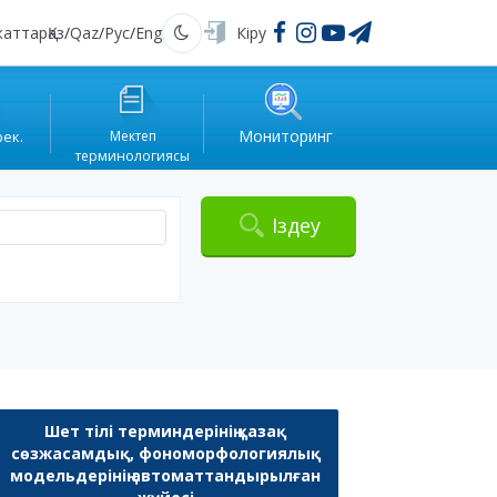
жаттар
Қаз
/
Qaz
/
Рус
/
Eng
Кіру
Қараңғы
Мониторинг
рек.
Мектеп
терминологиясы
Іздеу
Шет тілі терминдерінің қазақ
сөзжасамдық, фономорфологиялық
модельдерінің автоматтандырылған