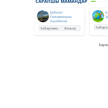
САРАПШЫ МАМАНДАР
Ерболат
Б
Ғалымжанұлы
Д
Асылбеков
Хабарл
Хабарлама
Жазылу
Барлы