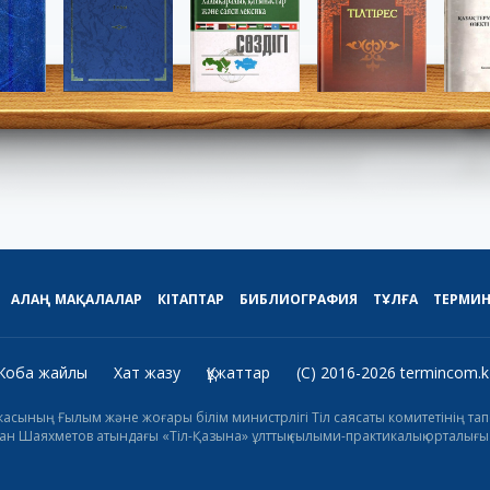
АЛАҢ
МАҚАЛАЛАР
КІТАПТАР
БИБЛИОГРАФИЯ
ТҰЛҒА
ТЕРМИ
Жоба жайлы
Хат жазу
Құжаттар
(C) 2016-2026 termincom.k
икасының Ғылым және жоғары білім министрлігі Тіл саясаты комитетінің 
н Шаяхметов атындағы «Тіл-Қазына» ұлттық ғылыми-практикалық орталығы 