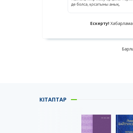
де болса, қосатыны анық.
Ескерту!
Хабарлама
Барлы
КІТАПТАР