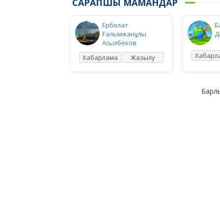
САРАПШЫ МАМАНДАР
Ерболат
Б
Ғалымжанұлы
Д
Асылбеков
Хабарл
Хабарлама
Жазылу
Барлы