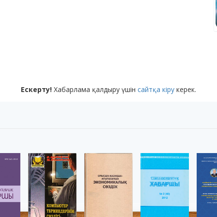
Ескерту!
Хабарлама қалдыру үшін
сайтқа кіру
керек.