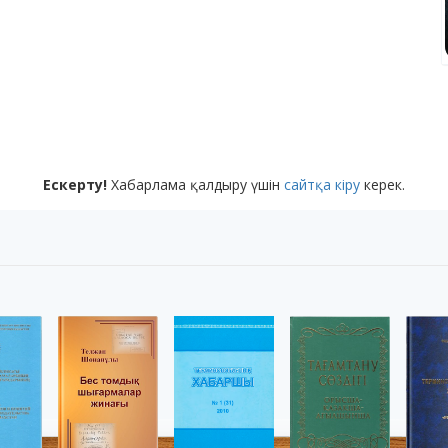
Ескерту!
Хабарлама қалдыру үшін
сайтқа кіру
керек.