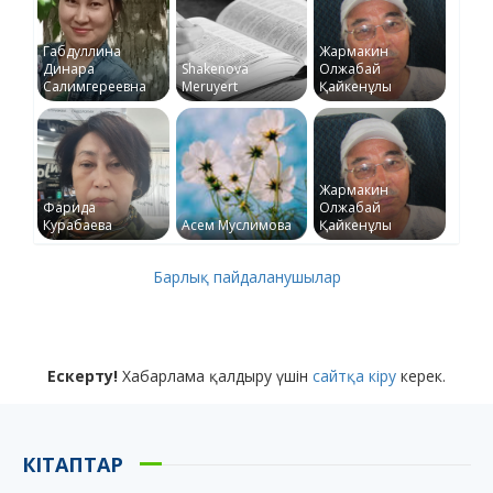
Габдуллина
Жармакин
Динара
Shakenova
Олжабай
Салимгереевна
Meruyert
Қайкенұлы
Жармакин
Фарида
Олжабай
Курабаева
Асем Муслимова
Қайкенұлы
Барлық пайдаланушылар
Ескерту!
Хабарлама қалдыру үшін
сайтқа кіру
керек.
КІТАПТАР