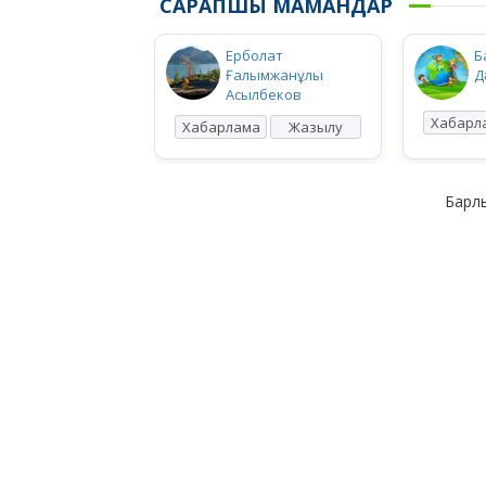
САРАПШЫ МАМАНДАР
Ерболат
Б
Ғалымжанұлы
Д
Асылбеков
Хабарл
Хабарлама
Жазылу
Барлы