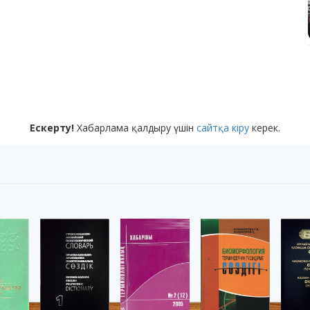
Ескерту!
Хабарлама қалдыру үшін
сайтқа кіру
керек.