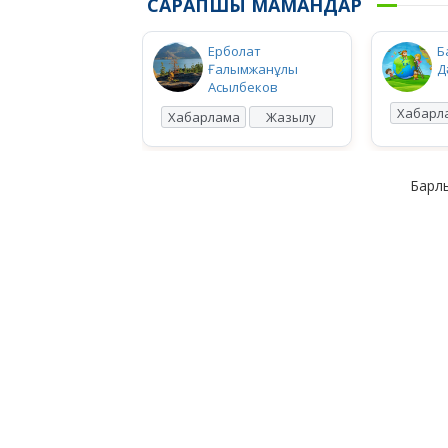
САРАПШЫ МАМАНДАР
Ерболат
Б
Ғалымжанұлы
Д
Асылбеков
Хабарл
Хабарлама
Жазылу
Барлы