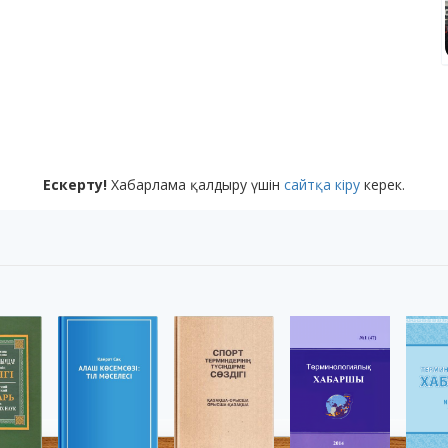
Ескерту!
Хабарлама қалдыру үшін
сайтқа кіру
керек.