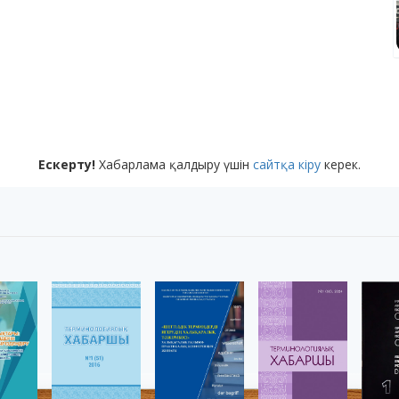
Ескерту!
Хабарлама қалдыру үшін
сайтқа кіру
керек.