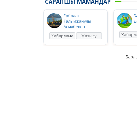
САРАПШЫ МАМАНДАР
Ерболат
Б
Ғалымжанұлы
Д
Асылбеков
Хабарл
Хабарлама
Жазылу
Барлы