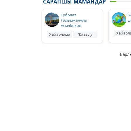
САРАПШЫ МАМАНДАР
Ерболат
Б
Ғалымжанұлы
Д
Асылбеков
Хабарл
Хабарлама
Жазылу
Барлы