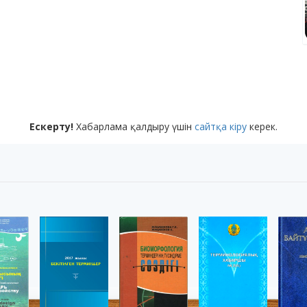
Ескерту!
Хабарлама қалдыру үшін
сайтқа кіру
керек.