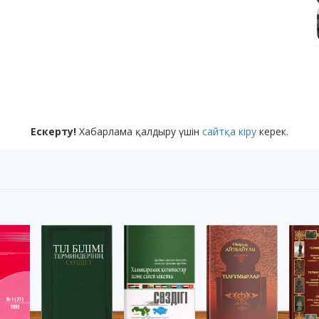
Ескерту!
Хабарлама қалдыру үшін
сайтқа кіру
керек.