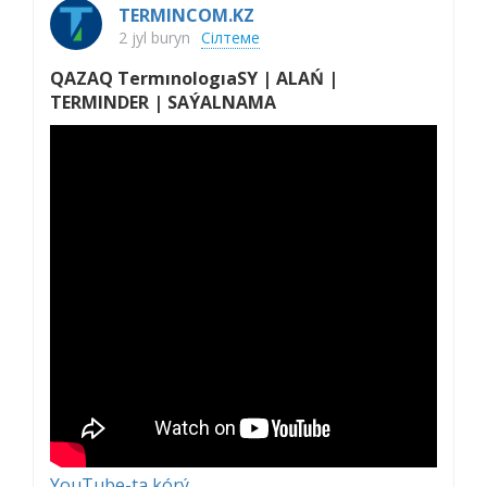
TERMINCOM.KZ
2 jyl buryn
Сілтеме
QAZAQ TermınologıaSY | ALAŃ |
TERMINDER | SAÝALNAMA
YouTube-ta kórý