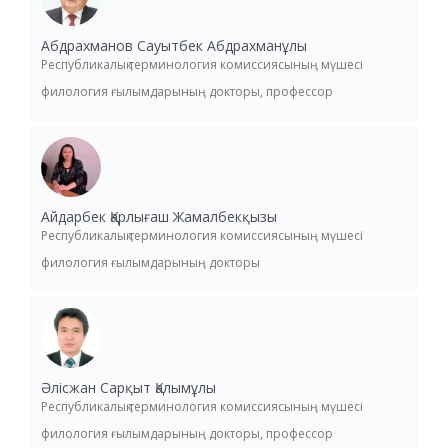
Абдрахманов Сауытбек Абдрахманұлы
Республикалық терминология комиссиясының мүшесі
филология ғылымдарының докторы, профессор
Айдарбек Қарлығаш Жамалбекқызы
Республикалық терминология комиссиясының мүшесі
филология ғылымдарының докторы
Әлісжан Сарқыт Қалымұлы
Республикалық терминология комиссиясының мүшесі
филология ғылымдарының докторы, профессор