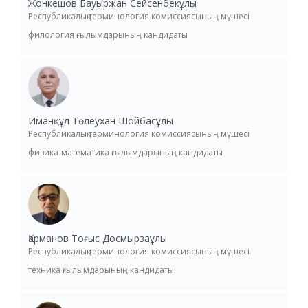
Жонкешов Бауыржан Сейсенбекұлы
Республикалық терминология комиссиясының мүшесі
филология ғылымдарының кандидаты
Иманқұл Төлеухан Шойбасұлы
Республикалық терминология комиссиясының мүшесі
физика-математика ғылымдарының кандидаты
Қарманов Тоғыс Досмырзаұлы
Республикалық терминология комиссиясының мүшесі
техника ғылымдарының кандидаты