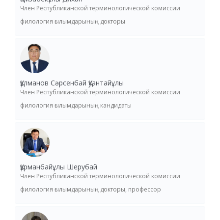
Член Республиканской терминологической комиссии
филология ғылымдарының докторы
Құлманов Сәрсенбай Қуантайұлы
Член Республиканской терминологической комиссии
филология ғылымдарының кандидаты
Құрманбайұлы Шерубай
Член Республиканской терминологической комиссии
филология ғылымдарының докторы, профессор