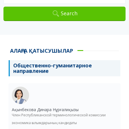
Search
АЛАҢҒА ҚАТЫСУШЫЛАР
Общественно-гуманитарное
направление
Ақынбекова Динара Нұрғалиқызы
Член Республиканской терминологической комиссии
экономика ғылымдарының кандидаты