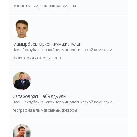
техника ғылымдарының кандидаты
Мамырбаев Өркен Жұмажанұлы
Член Республиканской терминологической комиссии
философия докторы (PhD)
Сапаров Қуат Табылдыұлы
Член Республиканской терминологической комиссии
география ғылымдарының докторы