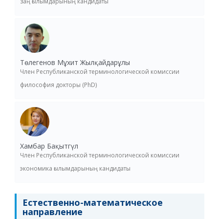
заң ғылымдарының кандидаты
Төлегенов Мұхит Жылқайдарұлы
Член Республиканской терминологической комиссии
философия докторы (PhD)
Хамбар Бақытгүл
Член Республиканской терминологической комиссии
экономика ғылымдарының кандидаты
Естественно-математическое
направление