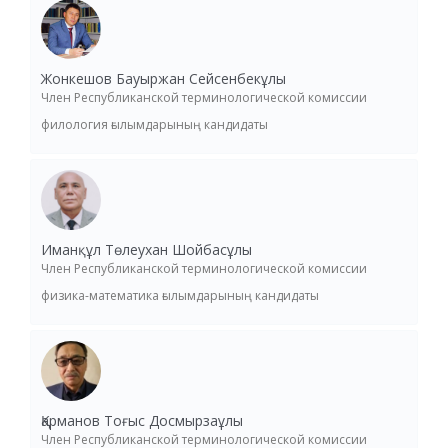
Жонкешов Бауыржан Сейсенбекұлы
Член Республиканской терминологической комиссии
филология ғылымдарының кандидаты
Иманқұл Төлеухан Шойбасұлы
Член Республиканской терминологической комиссии
физика-математика ғылымдарының кандидаты
Қарманов Тоғыс Досмырзаұлы
Член Республиканской терминологической комиссии