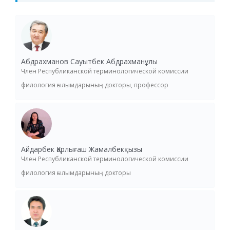
Абдрахманов Сауытбек Абдрахманұлы
Член Республиканской терминологической комиссии
филология ғылымдарының докторы, профессор
Айдарбек Қарлығаш Жамалбекқызы
Член Республиканской терминологической комиссии
филология ғылымдарының докторы