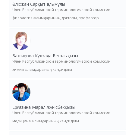
Әлісжан Сарқыт Қалымұлы
Член Республиканской терминологической комиссии
филология ғылымдарының докторы, профессор
Бажықова Күлзада Бегалықызы
Член Республиканской терминологической комиссии
химия ғылымдарының кандидаты
Ерғазина Марал Жүнісбекқызы
Член Республиканской терминологической комиссии
медицина ғылымдарының кандидаты