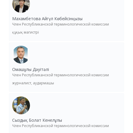
Махамбетова Айгүл Көбейсінқызы
Член Республиканской терминологической комиссии
құқық магистрі
Омашұлы Дәуітәлі
Член Республиканской терминологической комиссии
журналист, аудармашы
Сыздық Болат Кенелұлы
Член Республиканской терминологической комиссии